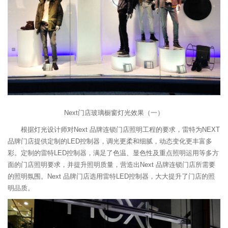
Next门店玻璃橱窗灯光效果（一）
根据灯光设计师对Next 品牌连锁门店照明工程的要求，雷特为NEXT
品牌门店提供定制的LED控制器，调光更柔和细腻，动态变化更丰富多
彩。定制的雷特LED控制器，满足了色温、显色性及重点照明运用等多方
面的门店照明要求，并提升照明质量，营造出Next 品牌连锁门店所需要
的照明氛围。Next 品牌门店选用雷特LED控制器，大大提升了门店的照
明品质。