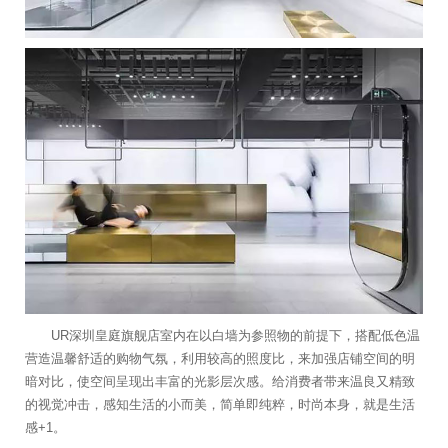
UR深圳皇庭旗舰店室内在以白墙为参照物的前提下，搭配低色温
营造温馨舒适的购物气氛，利用较高的照度比，来加强店铺空间的明
暗对比，使空间呈现出丰富的光影层次感。给消费者带来温良又精致
的视觉冲击，感知生活的小而美，简单即纯粹，时尚本身，就是生活
感+1。