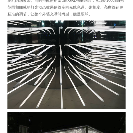
凌乱闪动效果。同时搭配使用雷DMX/RDM解码器，实现0-100%调光
范围和细腻的灯光动态效果使得空间光线色调、饱和度、亮度得到更
精准的调节，让整个外墙充满时尚感，赚足眼球。