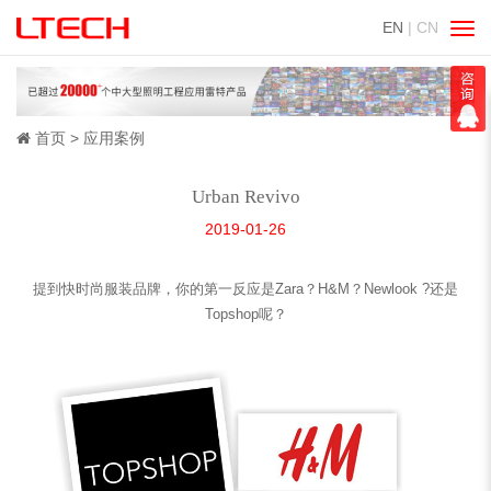
EN
| CN
切
换
导
航
首页
应用案例
Urban Revivo
2019-01-26
提到快时尚服装品牌，你的第一反应是Zara？H&M？Newlook ?还是
Topshop呢？