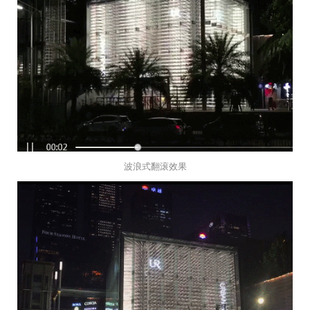
波浪式翻滚效果