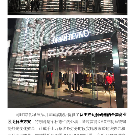
同时雷特为UR深圳皇庭旗舰店提供了
从主控到解码器的全套商业
照明解决方案
，特别是这个标志性的外墙，通过雷特DMX控制系统编
制灯光变化效果，让成千上万条线条灯分时段实现波浪式翻滚效果和