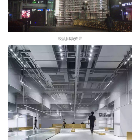
凌乱闪动效果