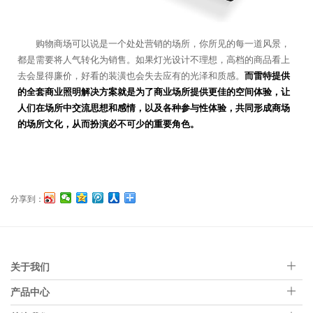
购物商场可以说是一个处处营销的场所，你所见的每一道风景，
都是需要将人气转化为销售。如果灯光设计不理想，高档的商品看上
去会显得廉价，好看的装潢也会失去应有的光泽和质感。
而雷特提供
的全套商业照明解决方案就是为了商业场所提供更佳的空间体验，让
人们在场所中交流思想和感情，以及各种参与性体验，共同形成商场
的场所文化，从而扮演必不可少的重要角色。
分享到：
关于我们
产品中心