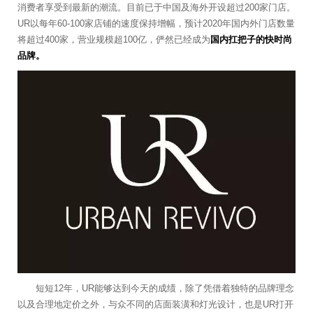
消费者享受到最新的潮流。目前已于中国及海外开设超过200家门店。
UR以每年60-100家店铺的速度保持增幅，预计2020年国内外门店数量
将超过400家，营业规模超100亿，俨然已经成为
国内扛把子的快时尚
品牌。
短短12年，UR能够达到今天的成绩，除了凭借着独特的品牌理念
以及合理地定价之外，与众不同的店面装潢和灯光设计，也是UR打开