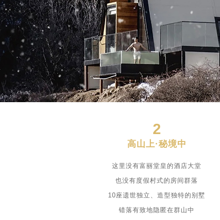
2
高山上·秘境中
这里没有富丽堂皇的酒店大堂
也没有度假村式的房间群落
10座遗世独立、造型独特的别墅
错落有致地隐匿在群山中