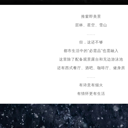
推窗即美景
层林、星空、雪山
......
但，这还不够
都市生活中的“必需品”也需融入
这里除了配备观景露台和无边游泳池
还有西式餐厅、酒吧、咖啡厅、健身房
......
有诗意有烟火
有情怀更有生活