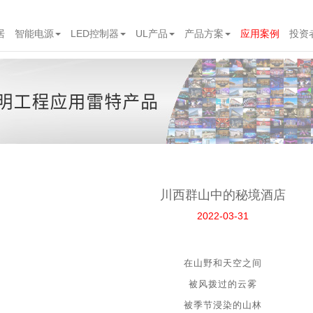
居
智能电源
LED控制器
UL产品
产品方案
应用案例
投资
川西群山中的秘境酒店
2022-03-31
在山野和天空之间
被风拨过的云雾
被季节浸染的山林