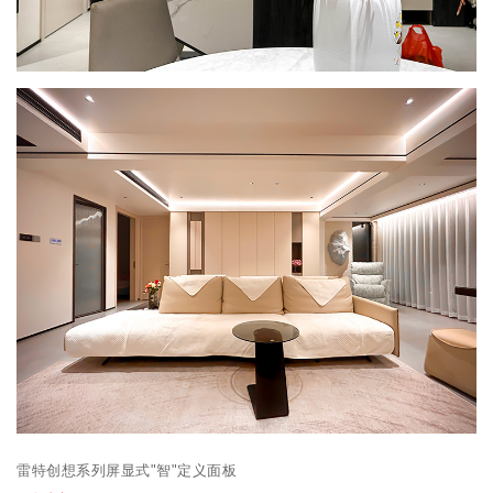
雷特创想系列屏显式"智"定义面板