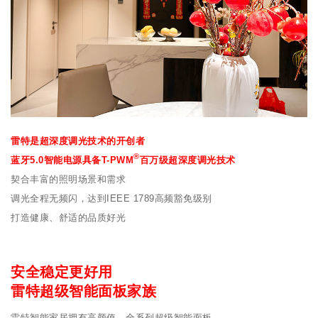
雷特是超深度调光技术的开创者
®
蓝牙5.0智能电源具备T-PWM
百万级超深度调光技术
契合丰富的照明场景和需求
调光全程无频闪，达到IEEE 1789高频豁免级别
打造健康、舒适的品质好光
安全稳定更好用
雷特超级智能面板家族
雷特智能家居拥有高颜值、全系列超级智能面板