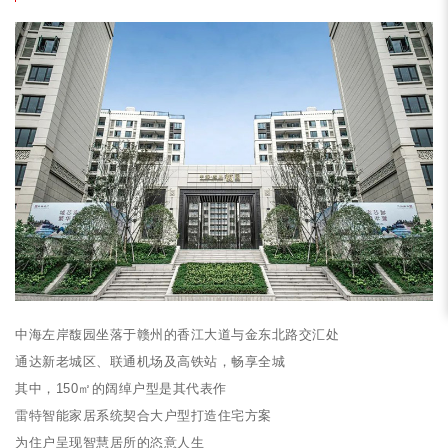
中海左岸馥园坐落于赣州的香江大道与金东北路交汇处
通达新老城区、联通机场及高铁站，畅享全城
其中，150㎡的阔绰户型是其代表作
雷特智能家居系统契合大户型打造住宅方案
为住户呈现智慧居所的恣意人生