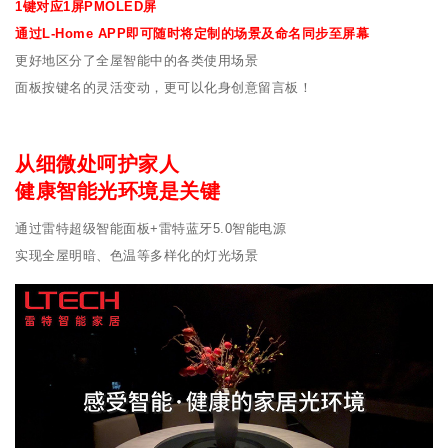
1键对应1屏PMOLED屏
通过L-Home APP即可随时将定制的场景及命名同步至屏幕
更好地区分了全屋智能中的各类使用场景
面板按键名的灵活变动，更可以化身创意留言板！
从细微处呵护家人
健康智能光环境是关键
通过雷特超级智能面板+雷特蓝牙5.0智能电源
实现全屋明暗、色温等多样化的灯光场景