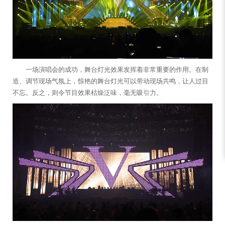
一场演唱会的成功，舞台灯光效果发挥着非常重要的作用。在制
造、调节现场气氛上，惊艳的舞台灯光可以带动现场共鸣，让人过目
不忘。反之，则令节目效果枯燥泛味，毫无吸引力。