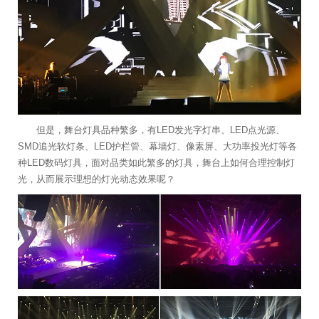
但是，舞台灯具品种繁多，有LED发光字灯串、LED点光源、
SMD追光软灯条、LED护栏管、幕墙灯、像素屏、大功率投光灯等各
种LED数码灯具，面对品类如此繁多的灯具，舞台上如何合理控制灯
光，从而展示理想的灯光动态效果呢？