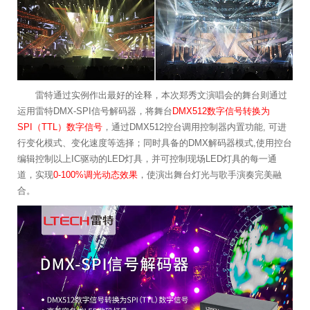
雷特通过实例作出最好的诠释，本次郑秀文演唱会的舞台则通过
运用雷特DMX-SPI信号解码器，将舞台
DMX512数字信号转换为
SPI（TTL）数字信号
，通过DMX512控台调用控制器内置功能, 可进
行变化模式、变化速度等选择；同时具备的DMX解码器模式,使用控台
编辑控制以上IC驱动的LED灯具，并可控制现场LED灯具的每一通
道，实现
0-100%调光动态效果
，使演出舞台灯光与歌手演奏完美融
合。