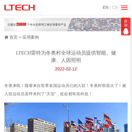
EN
| CN
切
换
导
航
首页
应用案例
LTECH雷特为冬奥村全球运动员提供智能、健
康、人因照明
2022-02-12
冬奥来啦！随着来自世界各国运动员们的入驻！冬奥村彻底火了！被
入驻运动员直呼来到了“天堂”，处处都有高科技！