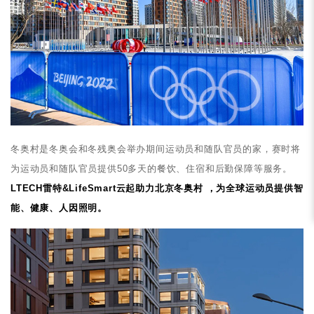
冬奥村是冬奥会和冬残奥会举办期间运动员和随队官员的家，赛时将
为运动员和随队官员提供50多天的餐饮、住宿和后勤保障等服务。
LTECH雷特&LifeSmart云起助力北京冬奥村 ，为全球运动员提供智
能、健康、人因照明。