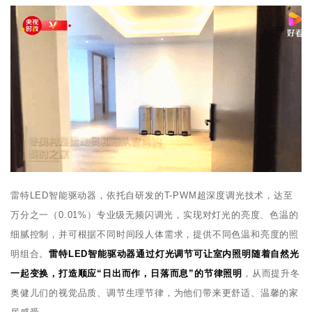
雷特LED智能驱动器，依托自研发的T-PWM超深度调光技术，达至
万分之一（0.01%）专业级无频闪调光，实现对灯光的亮度、色温的
细腻控制，并可根据不同时间段人体需求，提供不同色温和亮度的照
明组合。
雷特LED智能驱动器通过灯光调节可让室内照明随着自然光
一起变换，打造顺应“日出而作，日落而息”的节律照明
，从而提升冬
奥健儿们的视觉品质、调节生理节律，为他们带来更舒适、温馨的家