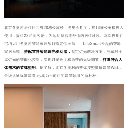
北京冬奥村居住区共有20栋公寓楼，冬奥会期间，有18栋公寓楼投入
使用，提供2234间客房，为运动员营造舒适的居住环境。本次投用住
宅均采用冬奥村智能家居项目指定供应商——LifeSmart云起的智能
家居系统，
搭配雷特智能调光驱动器，
制定灯光解决方案，完成对全
屋灯光的智能化控制，实现灯光亮度和渐变的无级调节，
打造符合人
体需求的节律照明
。据了解，北京冬奥村的整体按照健康建筑WELL
金级认证标准建造,已成为当前住宅建筑领域的新标杆。