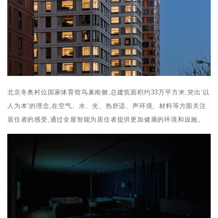
北京冬奥村位国家体育馆鸟巢南侧,总建筑面积约33万平方米,突出‘以
人为本’的理念,在空气、水、光、热舒适、声环境、材料等方面关注
居住者的感受,通过全屋智能为居住者提供更加健康的环境和设施。