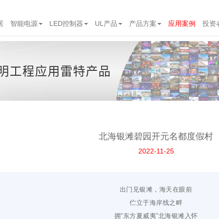
居
智能电源
LED控制器
UL产品
产品方案
应用案例
投资
北海银滩碧园开元名都度假村
2022-11-25
出门见银滩，海天在眼前
伫立于海岸线之畔
拥“东方夏威夷”北海银滩入怀