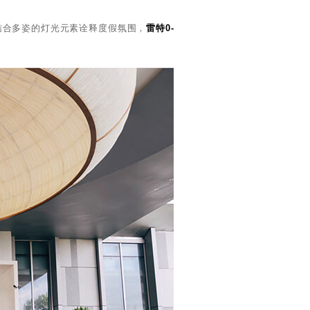
结合多姿的灯光元素诠释度假氛围，
雷特0-