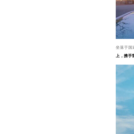
坐落于国
上，携手