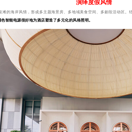
演绎度假风情
银滩的海岸风情，形成多主题海景房、多地域美食空间、多龄段活动区。
光调色智能电源很好地为酒店塑造了多元化的风格照明。