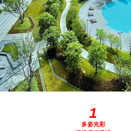
1
多姿光彩