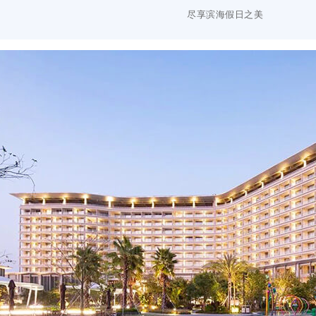
尽享滨海假日之美