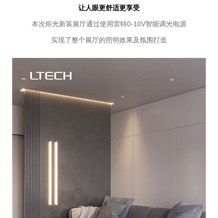
让人眼更舒适更享受
本次炬光新装展厅通过使用雷特0-10V智能调光电源
实现了整个展厅的照明效果及氛围打造