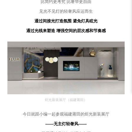
比简约更考究 比奢华更自由
见光不见灯的轻奢风应运而生
通过间接光打造氛围 避免灯具眩光
通过光线来塑造 增强空间的层次感和节奏感
炬光新装展厅（福建莆田）
今日就跟小编一起参观福建莆田的炬光新装展厅
——无主灯轻奢风——