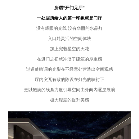
所谓“开门见厅”
一处居所给人的第一印象就是门厅
没有耀眼的光线 没有华丽的水晶灯
入口处灵活的空间体块
加上宛若星空的天花
在进门之初就冲淡了建筑的厚重感
过道处暗调的光影在不经意处营造出空间观感
厅内突兀有致的陈设在灯光的映衬下
更以饱满的线条力度引导空间由外向内逐层展演
极大程度的提升美感