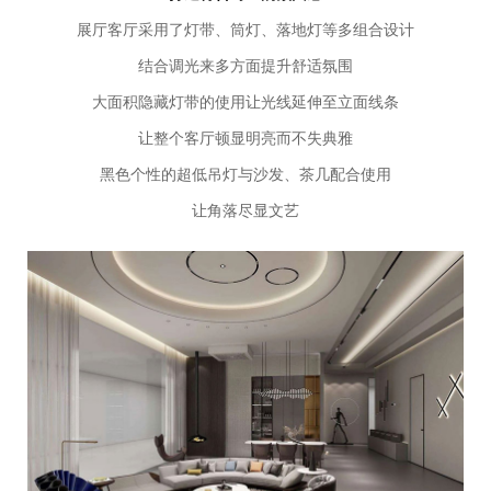
展厅客厅采用了灯带、筒灯、落地灯等多组合设计
结合调光来多方面提升舒适氛围
大面积隐藏灯带的使用让光线延伸至立面线条
让整个客厅顿显明亮而不失典雅
黑色个性的超低吊灯与沙发、茶几配合使用
让角落尽显文艺