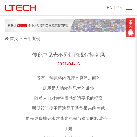
EN
| CN
切
换
导
航
首页
应用案例
传说中见光不见灯的现代轻奢风
2021-04-16
没有一种风格的流行是突然之间的
房屋是人情绪与思考的反馈
随着人们对住宅质感舒适要求的提高
照明设计便不再满足于造型带来的美感
而是更多地寻求营造光氛围与建筑的和谐统一
于是