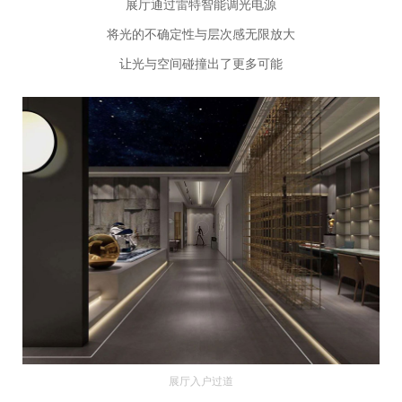
展厅通过雷特智能调光电源
将光的不确定性与层次感无限放大
让光与空间碰撞出了更多可能
展厅入户过道