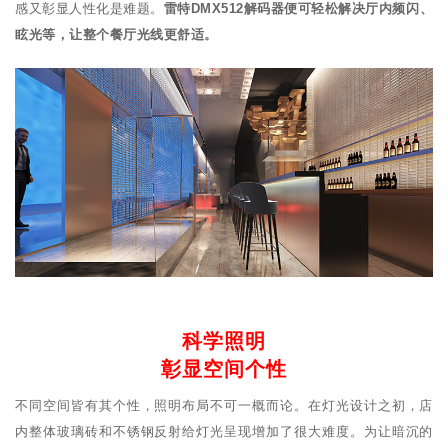
感又彰显人性化是难题。
雷特DMX512解码器便可轻松解决厅内频闪、
眩光等，让整个餐厅光线更舒适。
科学照明
彰显空间个性
不同空间皆有其个性，照明布局不可一概而论。在灯光设计之初，店
内整体玻璃砖和不锈钢反射给灯光呈现增加了很大难度。为让暗沉的