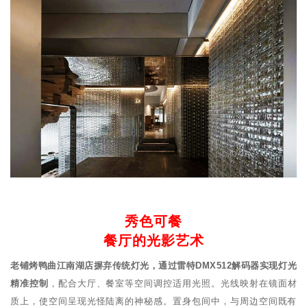
秀色可餐
餐厅的光影艺术
老铺烤鸭曲江南湖店摒弃传统灯光，通过雷特DMX512解码器实现灯光
精准控制
，配合大厅、餐室等空间调控适用光照。光线映射在镜面材
质上，使空间呈现光怪陆离的神秘感。置身包间中，与周边空间既有