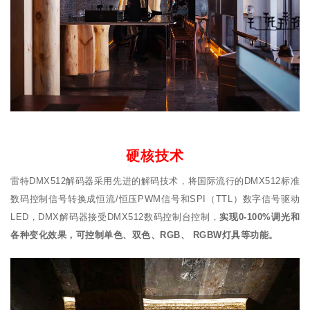
硬核技术
雷特DMX512解码器采用先进的解码技术，将国际流行的DMX512标准
数码控制信号转换成恒流/恒压PWM信号和SPI（TTL）数字信号驱动
LED，DMX解码器接受DMX512数码控制台控制，
实现0-100%调光和
各种变化效果，可控制单色、双色、RGB、 RGBW灯具等功能。