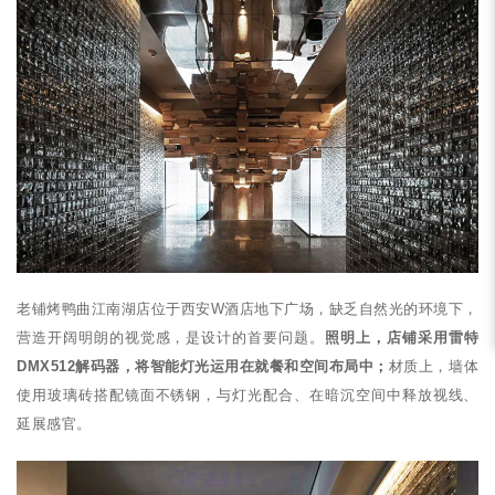
老铺烤鸭曲江南湖店位于西安W酒店地下广场，缺乏自然光的环境下，
营造开阔明朗的视觉感，是设计的首要问题。
照明上，店铺采用雷特
DMX512解码器，将智能灯光运用在就餐和空间布局中；
材质上，墙体
使用玻璃砖搭配镜面不锈钢，与灯光配合、在暗沉空间中释放视线、
延展感官。