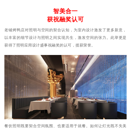
智美合一
获祝融奖认可
老铺烤鸭店对照明与空间的契合认知，为室内设计激发了更多新意，
以丰富的细节设计与照明之间实现共生，激发空间的张力。此举更是
获得了照明应用设计盛事祝融奖的认可，揽获荣誉。
餐饮照明既要契合空间氛围、也要适用于就餐。如何让灯光既不失美