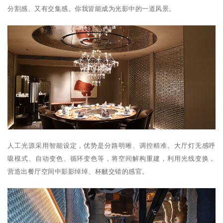
分割感、又有交集感。你我皆能成为光影中的一道风景。
人工光源采用智能设定，优势是分路明晰、调控精准。大厅灯无感呼
吸模式、自动变色、循环变色等，将空间解构重建，利用光线变换，
营造出餐厅空间中影影绰绰、杯觥交错的感官。