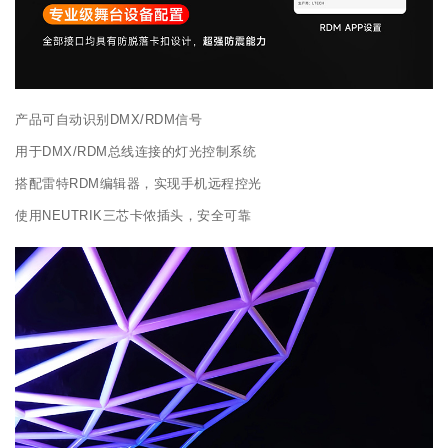
产品可自动识别DMX/RDM信号
用于DMX/RDM总线连接的灯光控制系统
搭配雷特RDM编辑器，实现手机远程控光
使用NEUTRIK三芯卡侬插头，安全可靠