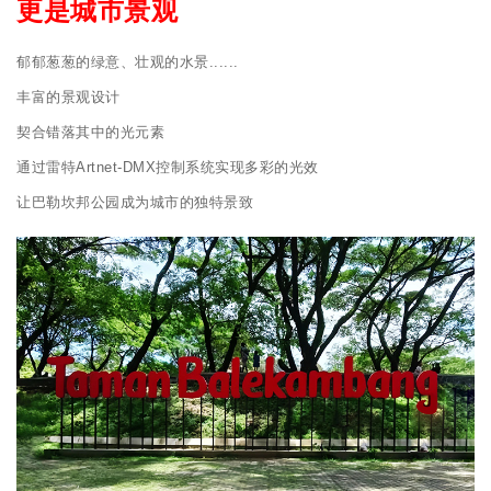
更是城市景观
郁郁葱葱的绿意、壮观的水景......
丰富的景观设计
契合错落其中的光元素
通过雷特Artnet-DMX控制系统实现多彩的光效
让巴勒坎邦公园成为城市的独特景致