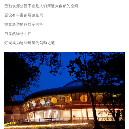
巴勒坎邦公园不止是人们亲近大自然的空间
更设有丰富的展览空间
惬意舒适的休憩空间等
与盎然绿意为伴
灯光成为这些建筑的勾勒之笔