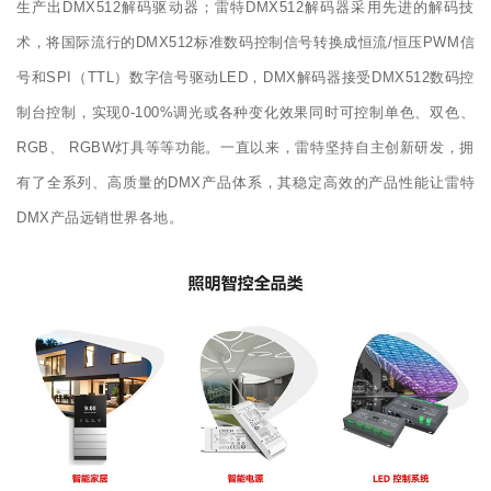
生产出DMX512解码驱动器；雷特DMX512解码器采用先进的解码技
术，将国际流行的DMX512标准数码控制信号转换成恒流/恒压PWM信
号和SPI（TTL）数字信号驱动LED，DMX解码器接受DMX512数码控
制台控制，实现0-100%调光或各种变化效果同时可控制单色、双色、
RGB、 RGBW灯具等等功能。一直以来，雷特坚持自主创新研发，拥
有了全系列、高质量的DMX产品体系，其稳定高效的产品性能让雷特
DMX产品远销世界各地。