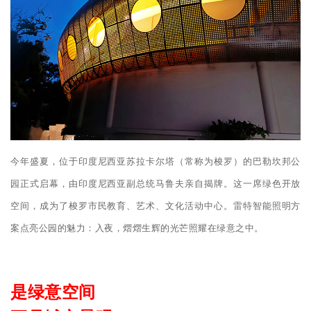
今年盛夏，位于印度尼西亚苏拉卡尔塔（常称为梭罗）的巴勒坎邦公
园正式启幕，由印度尼西亚副总统马鲁夫亲自揭牌。这一席绿色开放
空间，成为了梭罗市民教育、艺术、文化活动中心。雷特智能照明方
案点亮公园的魅力：入夜，熠熠生辉的光芒照耀在绿意之中。
是绿意空间