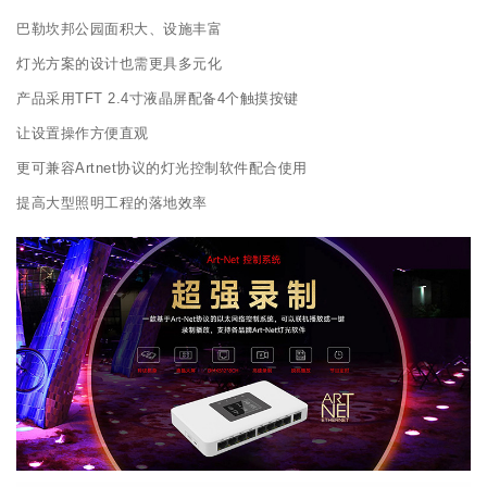
巴勒坎邦公园面积大、设施丰富
灯光方案的设计也需更具多元化
产品采用TFT 2.4寸液晶屏配备4个触摸按键
让设置操作方便直观
更可兼容Artnet协议的灯光控制软件配合使用
提高大型照明工程的落地效率