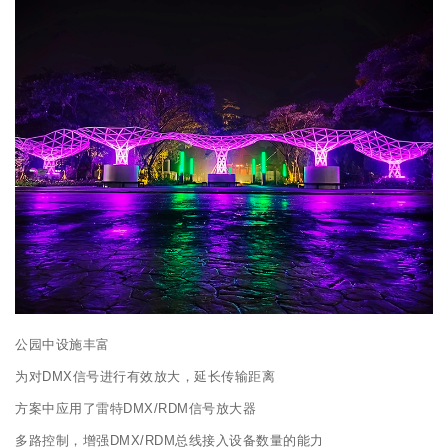
公园中设施丰富
为对DMX信号进行有效放大，延长传输距离
方案中应用了雷特DMX/RDM信号放大器
多路控制，增强DMX/RDM总线接入设备数量的能力