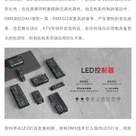
常出色；在此类要同时兼顾静态调光调色、动态色彩控制的项目中，
DMX则比DALI更胜一筹：DMX512有更高的速率，产生更快的变化效
果，也是舞台演出，KTV等场所首选协议，在任何场合应用都具备更
大的包容性，特别在欧美市场应用经久不衰。
雷特早在LED灯具发展初期，便将DMX技术引入国内LED行业，研发