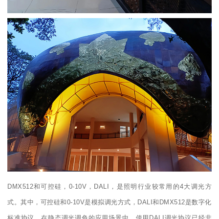
DMX512和可控硅，0-10V，DALI，是照明行业较常用的4大调光方
式。其中，可控硅和0-10V是模拟调光方式，DALI和DMX512是数字化
标准协议。在静态调光调色的应用场景中，使用DALI调光协议已经非