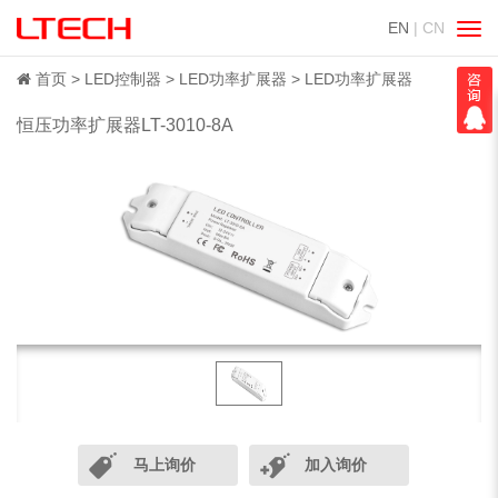
EN
| CN
切
换
导
首页
LED控制器
LED功率扩展器
LED功率扩展器
航
恒压功率扩展器LT-3010-8A
马上询价
加入询价