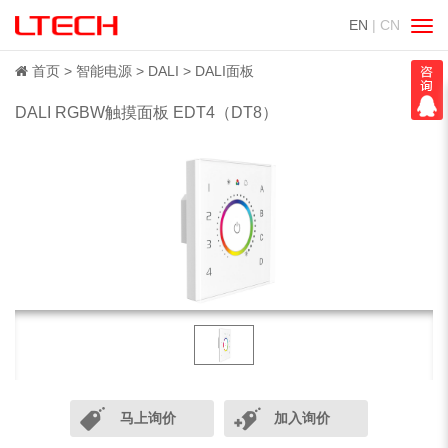
EN
| CN
切
换
导
首页
智能电源
DALI
DALI面板
航
DALI RGBW触摸面板 EDT4（DT8）
马上询价
加入询价