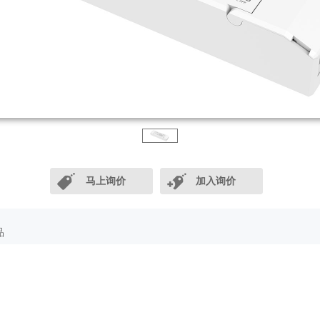
马上询价
加入询价
品