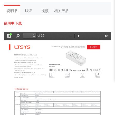
说明书
认证
视频
相关产品
说明书下载