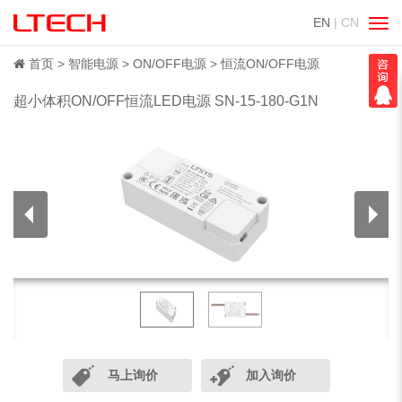
EN
| CN
切
换
导
首页
智能电源
ON/OFF电源
恒流ON/OFF电源
航
超小体积ON/OFF恒流LED电源 SN-15-180-G1N
马上询价
加入询价