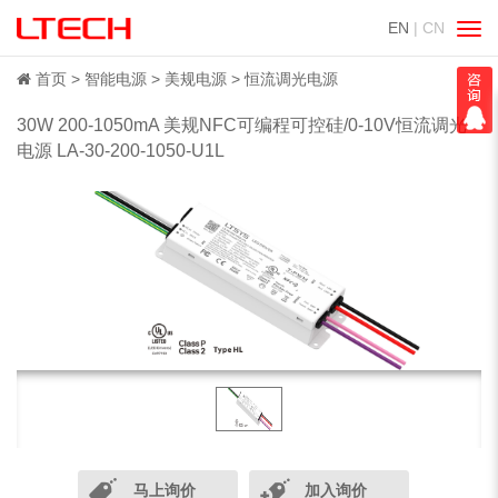
EN
| CN
切
换
导
首页
智能电源
美规电源
恒流调光电源
航
30W 200-1050mA 美规NFC可编程可控硅/0-10V恒流调光
电源 LA-30-200-1050-U1L
马上询价
加入询价